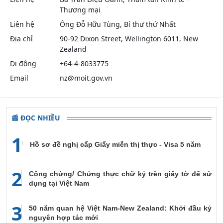
Thương mại
Liên hệ
Ông Đỗ Hữu Tùng, Bí thư thứ Nhất
Địa chỉ
90-92 Dixon Street, Wellington 6011, New
Zealand
Di động
+64-4-8033775
Email
nz@moit.gov.vn
📰 ĐỌC NHIỀU
1
Hồ sơ đề nghị cấp Giấy miễn thị thực - Visa 5 năm
2
Công chứng/ Chứng thực chữ ký trên giấy tờ để sử
dụng tại Việt Nam
3
50 năm quan hệ Việt Nam-New Zealand: Khởi đầu kỷ
nguyên hợp tác mới