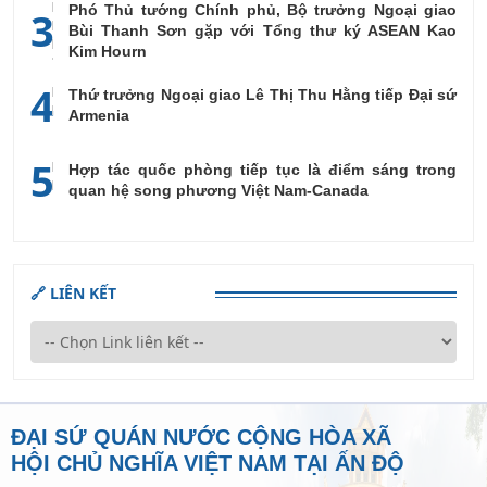
Phó Thủ tướng Chính phủ, Bộ trưởng Ngoại giao
3
Bùi Thanh Sơn gặp với Tổng thư ký ASEAN Kao
Kim Hourn
4
Thứ trưởng Ngoại giao Lê Thị Thu Hằng tiếp Đại sứ
Armenia
5
Hợp tác quốc phòng tiếp tục là điểm sáng trong
quan hệ song phương Việt Nam-Canada
🔗 LIÊN KẾT
ĐẠI SỨ QUÁN NƯỚC CỘNG HÒA XÃ
HỘI CHỦ NGHĨA VIỆT NAM TẠI ẤN ĐỘ