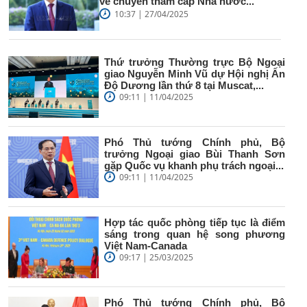
về chuyến thăm cấp Nhà nước...
10:37 | 27/04/2025
Thứ trưởng Thường trực Bộ Ngoại
giao Nguyễn Minh Vũ dự Hội nghị Ấn
Độ Dương lần thứ 8 tại Muscat,...
09:11 | 11/04/2025
Phó Thủ tướng Chính phủ, Bộ
trưởng Ngoại giao Bùi Thanh Sơn
gặp Quốc vụ khanh phụ trách ngoại...
09:11 | 11/04/2025
Hợp tác quốc phòng tiếp tục là điểm
sáng trong quan hệ song phương
Việt Nam-Canada
09:17 | 25/03/2025
Phó Thủ tướng Chính phủ, Bộ