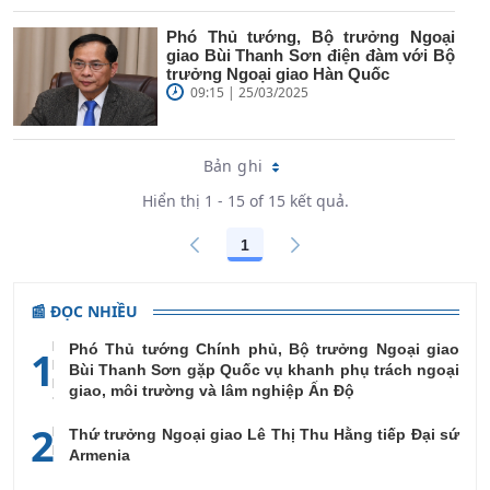
Phó Thủ tướng, Bộ trưởng Ngoại
giao Bùi Thanh Sơn điện đàm với Bộ
trưởng Ngoại giao Hàn Quốc
09:15 | 25/03/2025
Bản ghi
Hiển thị 1 - 15 of 15 kết quả.
1
Các trang trên cổng
📰 ĐỌC NHIỀU
Phó Thủ tướng Chính phủ, Bộ trưởng Ngoại giao
1
Bùi Thanh Sơn gặp Quốc vụ khanh phụ trách ngoại
giao, môi trường và lâm nghiệp Ấn Độ
2
Thứ trưởng Ngoại giao Lê Thị Thu Hằng tiếp Đại sứ
Armenia