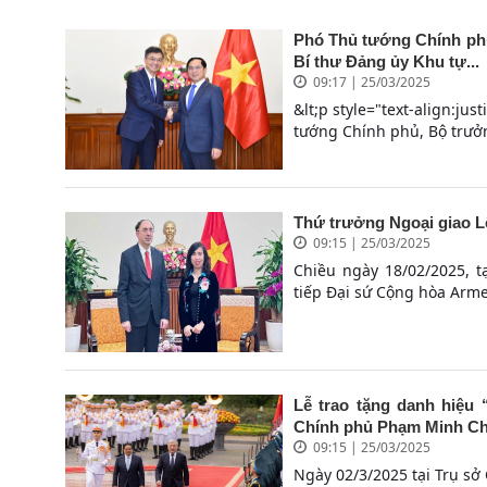
Phó Thủ tướng Chính phủ
Bí thư Đảng ủy Khu tự...
09:17 | 25/03/2025
&lt;p style="text-align:ju
tướng Chính phủ, Bộ trưởn
Thứ trưởng Ngoại giao L
09:15 | 25/03/2025
Chiều ngày 18/02/2025, t
tiếp Đại sứ Cộng hòa Arm
Lễ trao tặng danh hiệu
Chính phủ Phạm Minh Ch
09:15 | 25/03/2025
Ngày 02/3/2025 tại Trụ sở