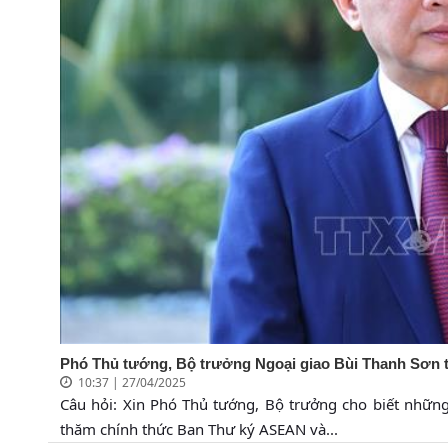
Phó Thủ tướng, Bộ trưởng Ngoại giao Bùi Thanh Sơn t
10:37 | 27/04/2025
Câu hỏi: Xin Phó Thủ tướng, Bộ trưởng cho biết nhữn
thăm chính thức Ban Thư ký ASEAN và...