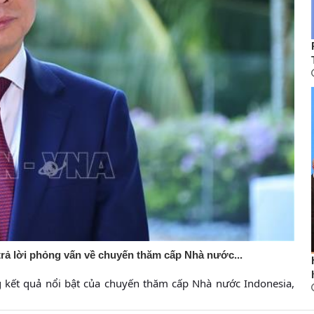
rả lời phỏng vấn về chuyến thăm cấp Nhà nước...
g kết quả nổi bật của chuyến thăm cấp Nhà nước Indonesia,