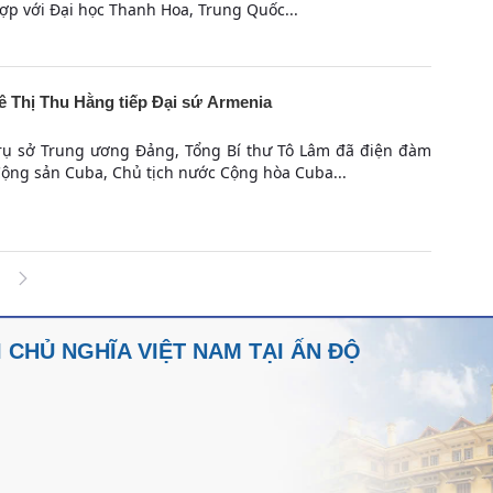
ợp với Đại học Thanh Hoa, Trung Quốc...
ê Thị Thu Hằng tiếp Đại sứ Armenia
 Trụ sở Trung ương Đảng, Tổng Bí thư Tô Lâm đã điện đàm
Cộng sản Cuba, Chủ tịch nước Cộng hòa Cuba...
 trang trên cổng
CHỦ NGHĨA VIỆT NAM TẠI ẤN ĐỘ