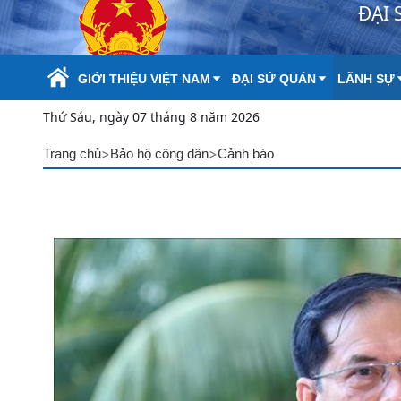
ĐẠI 
Skip to Main Content
GIỚI THIỆU VIỆT NAM
ĐẠI SỨ QUÁN
LÃNH SỰ
Thứ Sáu, ngày 07 tháng 8 năm 2026
>
>
Trang chủ
Bảo hộ công dân
Cảnh báo