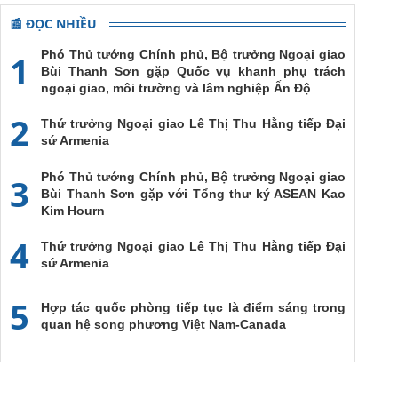
📰 ĐỌC NHIỀU
Phó Thủ tướng Chính phủ, Bộ trưởng Ngoại giao
1
Bùi Thanh Sơn gặp Quốc vụ khanh phụ trách
ngoại giao, môi trường và lâm nghiệp Ấn Độ
2
Thứ trưởng Ngoại giao Lê Thị Thu Hằng tiếp Đại
sứ Armenia
Phó Thủ tướng Chính phủ, Bộ trưởng Ngoại giao
3
Bùi Thanh Sơn gặp với Tổng thư ký ASEAN Kao
Kim Hourn
4
Thứ trưởng Ngoại giao Lê Thị Thu Hằng tiếp Đại
sứ Armenia
5
Hợp tác quốc phòng tiếp tục là điểm sáng trong
quan hệ song phương Việt Nam-Canada