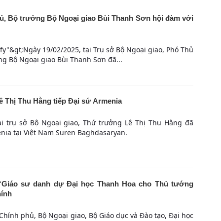
, Bộ trưởng Bộ Ngoại giao Bùi Thanh Sơn hội đàm với
stify"&gt;Ngày 19/02/2025, tại Trụ sở Bộ Ngoại giao, Phó Thủ
g Bộ Ngoại giao Bùi Thanh Sơn đã...
ê Thị Thu Hằng tiếp Đại sứ Armenia
ại trụ sở Bộ Ngoại giao, Thứ trưởng Lê Thị Thu Hằng đã
enia tại Việt Nam Suren Baghdasaryan.
 “Giáo sư danh dự Đại học Thanh Hoa cho Thủ tướng
ính
 Chính phủ, Bộ Ngoại giao, Bộ Giáo dục và Đào tạo, Đại học