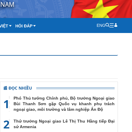
T NAM
ENG
VIỆT
HỎI ĐÁP
📰 ĐỌC NHIỀU
Phó Thủ tướng Chính phủ, Bộ trưởng Ngoại giao
1
Bùi Thanh Sơn gặp Quốc vụ khanh phụ trách
ngoại giao, môi trường và lâm nghiệp Ấn Độ
2
Thứ trưởng Ngoại giao Lê Thị Thu Hằng tiếp Đại
sứ Armenia