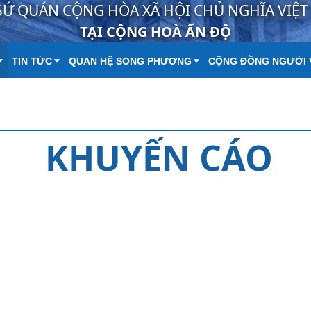
SỨ QUÁN CỘNG HÒA XÃ HỘI CHỦ NGHĨA VIỆ
TẠI CỘNG HOÀ ẤN ĐỘ
TIN TỨC
QUAN HỆ SONG PHƯƠNG
CỘNG ĐỒNG NGƯỜI 
KHUYẾN CÁO