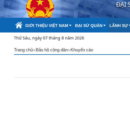
ĐẠI 
Skip to Main Content
GIỚI THIỆU VIỆT NAM
ĐẠI SỨ QUÁN
LÃNH SỰ
Thứ Sáu, ngày 07 tháng 8 năm 2026
>
>
Trang chủ
Bảo hộ công dân
Khuyến cáo