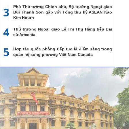
Phó Thủ tướng Chính phủ, Bộ trưởng Ngoại giao
3
Bùi Thanh Sơn gặp với Tổng thư ký ASEAN Kao
Kim Hourn
4
Thứ trưởng Ngoại giao Lê Thị Thu Hằng tiếp Đại
sứ Armenia
5
Hợp tác quốc phòng tiếp tục là điểm sáng trong
quan hệ song phương Việt Nam-Canada