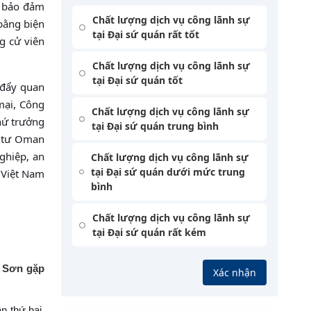
à bảo đảm
Chất lượng dịch vụ công lãnh sự
 bằng biện
tại Đại sứ quán rất tốt
g cử viên
Chất lượng dịch vụ công lãnh sự
tại Đại sứ quán tốt
 đẩy quan
mại, Công
Chất lượng dịch vụ công lãnh sự
hứ trưởng
tại Đại sứ quán trung bình
u tư Oman
ghiệp, an
Chất lượng dịch vụ công lãnh sự
tại Đại sứ quán dưới mức trung
 Việt Nam
bình
Chất lượng dịch vụ công lãnh sự
tại Đại sứ quán rất kém
h Sơn gặp
Xác nhận
n thứ hai,