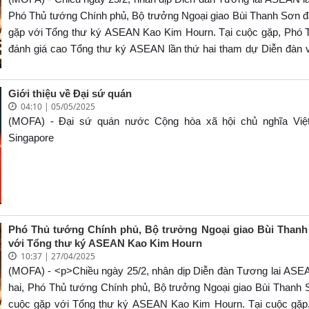
Phó Thủ tướng Chính phủ, Bộ trưởng Ngoại giao Bùi Thanh Sơn đ
gặp với Tổng thư ký ASEAN Kao Kim Hourn. Tại cuộc gặp, Phó 
đánh giá cao Tổng thư ký ASEAN lần thứ hai tham dự Diễn đàn v
có những ý kiến, đóng góp quan trọng, góp phần thiết thực vào 
chung của Diễn đàn.
Giới thiệu về Đại sứ quán
04:10 | 05/05/2025
(MOFA) - Đại sứ quán nước Cộng hòa xã hội chủ nghĩa Việ
Singapore
Phó Thủ tướng Chính phủ, Bộ trưởng Ngoại giao Bùi Than
với Tổng thư ký ASEAN Kao Kim Hourn
10:37 | 27/04/2025
(MOFA) - <p>Chiều ngày 25/2, nhân dịp Diễn đàn Tương lai ASEA
hai, Phó Thủ tướng Chính phủ, Bộ trưởng Ngoại giao Bùi Thanh 
cuộc gặp với Tổng thư ký ASEAN Kao Kim Hourn. Tại cuộc gặp