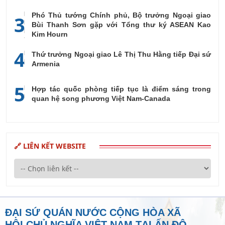
Phó Thủ tướng Chính phủ, Bộ trưởng Ngoại giao
3
Bùi Thanh Sơn gặp với Tổng thư ký ASEAN Kao
Kim Hourn
4
Thứ trưởng Ngoại giao Lê Thị Thu Hằng tiếp Đại sứ
Armenia
5
Hợp tác quốc phòng tiếp tục là điểm sáng trong
quan hệ song phương Việt Nam-Canada
🔗 LIÊN KẾT WEBSITE
ĐẠI SỨ QUÁN NƯỚC CỘNG HÒA XÃ
HỘI CHỦ NGHĨA VIỆT NAM TẠI ẤN ĐỘ