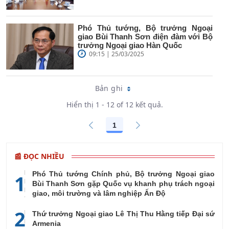
Phó Thủ tướng, Bộ trưởng Ngoại
giao Bùi Thanh Sơn điện đàm với Bộ
trưởng Ngoại giao Hàn Quốc
09:15 | 25/03/2025
Bản ghi
Hiển thị 1 - 12 of 12 kết quả.
1
Các trang trên cổng
📰 ĐỌC NHIỀU
Phó Thủ tướng Chính phủ, Bộ trưởng Ngoại giao
1
Bùi Thanh Sơn gặp Quốc vụ khanh phụ trách ngoại
giao, môi trường và lâm nghiệp Ấn Độ
2
Thứ trưởng Ngoại giao Lê Thị Thu Hằng tiếp Đại sứ
Armenia