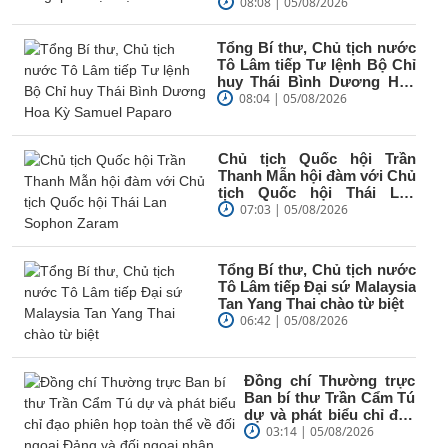
08:08 | 05/08/2026
Tổng Bí thư, Chủ tịch nước
Tô Lâm tiếp Tư lệnh Bộ Chỉ
huy Thái Bình Dương Hoa
Kỳ Samuel Paparo
08:04 | 05/08/2026
Chủ tịch Quốc hội Trần
Thanh Mẫn hội đàm với Chủ
tịch Quốc hội Thái Lan
Sophon Zaram
07:03 | 05/08/2026
Tổng Bí thư, Chủ tịch nước
Tô Lâm tiếp Đại sứ Malaysia
Tan Yang Thai chào từ biệt
06:42 | 05/08/2026
Đồng chí Thường trực
Ban bí thư Trần Cẩm Tú
dự và phát biểu chỉ đạo
phiên họp toàn thể về
03:14 | 05/08/2026