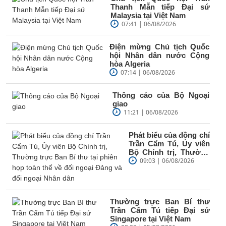
Thanh Mẫn tiếp Đại sứ
Malaysia tại Việt Nam
07:41 | 06/08/2026
Điện mừng Chủ tịch Quốc
hội Nhân dân nước Cộng
hòa Algeria
07:14 | 06/08/2026
Thông cáo của Bộ Ngoại
giao
11:21 | 06/08/2026
Phát biểu của đồng chí
Trần Cẩm Tú, Ủy viên
Bộ Chính trị, Thường
trực Ban Bí thư tại
09:03 | 06/08/2026
phiên họp...
Thường trực Ban Bí thư
Trần Cẩm Tú tiếp Đại sứ
Singapore tại Việt Nam