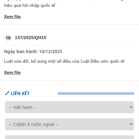
hiệu quả hội nhập quốc tế
Xem file
10
137/2025/QH15
Ngày ban hành:
10/12/2025
Luật sửa đổi, bổ sung một số điều của Luật Điều ước quốc tế
Xem file
🔗 LIÊN KẾT