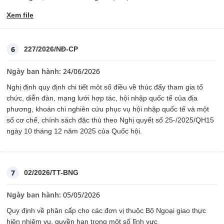
Xem file
6
227/2026/NĐ-CP
Ngày ban hành:
24/06/2026
Nghị định quy định chi tiết môt số điều về thúc đẩy tham gia tổ
chức, diễn đàn, mạng lưới hợp tác, hội nhập quốc tế của địa
phương, khoán chi nghiên cứu phục vụ hội nhập quốc tế và một
số cơ chế, chính sách đặc thù theo Nghị quyết số 25-/2025/QH15
ngày 10 tháng 12 năm 2025 của Quốc hội.
7
02/2026/TT-BNG
Ngày ban hành:
05/05/2026
Quy định về phân cấp cho các đơn vị thuộc Bộ Ngoại giao thực
hiện nhiệm vụ, quyền hạn trong một số lĩnh vực