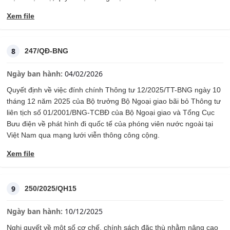
Xem file
8
247/QĐ-BNG
Ngày ban hành:
04/02/2026
Quyết định về việc đính chính Thông tư 12/2025/TT-BNG ngày 10
tháng 12 năm 2025 của Bộ trưởng Bộ Ngoại giao bãi bỏ Thông tư
liên tịch số 01/2001/BNG-TCBĐ của Bộ Ngoại giao và Tổng Cục
Bưu điện về phát hình đi quốc tế của phóng viên nước ngoài tại
Việt Nam qua mạng lưới viễn thông công cộng.
Xem file
9
250/2025/QH15
Ngày ban hành:
10/12/2025
Nghị quyết về một số cơ chế, chính sách đặc thù nhằm nâng cao