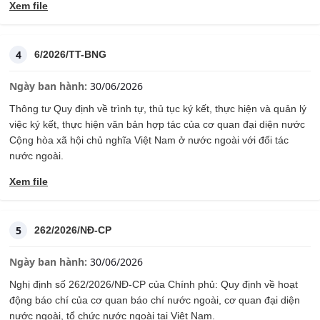
Xem file
4
6/2026/TT-BNG
Ngày ban hành:
30/06/2026
Thông tư Quy định về trình tự, thủ tục ký kết, thực hiện và quản lý
việc ký kết, thực hiện văn bản hợp tác của cơ quan đại diện nước
Cộng hòa xã hội chủ nghĩa Việt Nam ở nước ngoài với đối tác
nước ngoài.
Xem file
5
262/2026/NĐ-CP
Ngày ban hành:
30/06/2026
Nghị định số 262/2026/NĐ-CP của Chính phủ: Quy định về hoạt
động báo chí của cơ quan báo chí nước ngoài, cơ quan đại diện
nước ngoài, tổ chức nước ngoài tại Việt Nam.