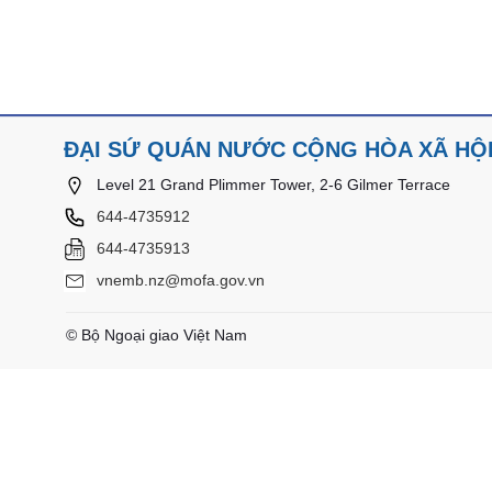
ĐẠI SỨ QUÁN NƯỚC CỘNG HÒA XÃ HỘI
Level 21 Grand Plimmer Tower, 2-6 Gilmer Terrace
644-4735912
644-4735913
vnemb.nz@mofa.gov.vn
© Bộ Ngoại giao Việt Nam