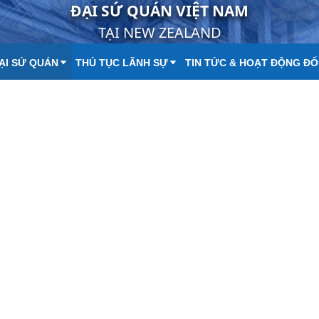
ĐẠI SỨ QUÁN VIỆT NAM
TẠI NEW ZEALAND
ĐẠI SỨ QUÁN
THỦ TỤC LÃNH SỰ
TIN TỨC & HOẠT ĐỘNG ĐỐ