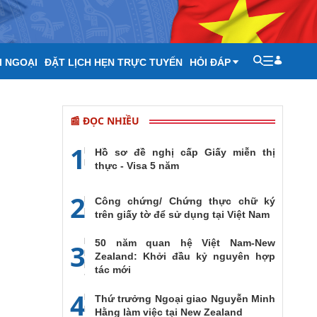
I NGOẠI
ĐẶT LỊCH HẸN TRỰC TUYẾN
HỎI ĐÁP
📰 ĐỌC NHIỀU
1
Hồ sơ đề nghị cấp Giấy miễn thị
thực - Visa 5 năm
2
Công chứng/ Chứng thực chữ ký
trên giấy tờ để sử dụng tại Việt Nam
50 năm quan hệ Việt Nam-New
3
Zealand: Khởi đầu kỷ nguyên hợp
tác mới
4
Thứ trưởng Ngoại giao Nguyễn Minh
Hằng làm việc tại New Zealand