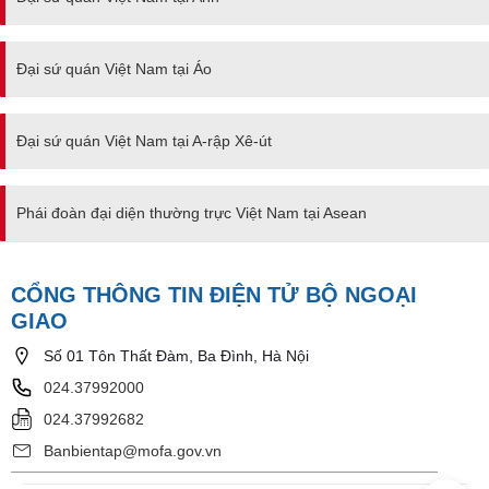
Đại sứ quán Việt Nam tại Áo
Đại sứ quán Việt Nam tại A-rập Xê-út
Phái đoàn đại diện thường trực Việt Nam tại Asean
CỔNG THÔNG TIN ĐIỆN TỬ BỘ NGOẠI
GIAO
Số 01 Tôn Thất Đàm, Ba Đình, Hà Nội
024.37992000
024.37992682
Banbientap@mofa.gov.vn