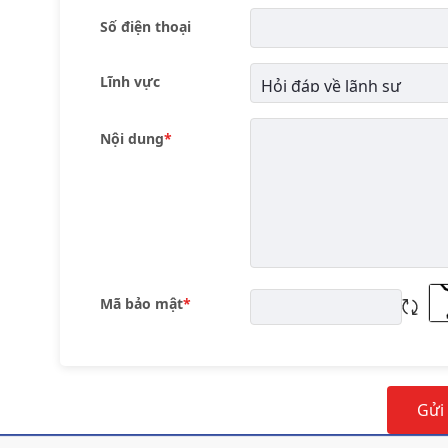
Số điện thoại
Lĩnh vực
Nội dung
Mã bảo mật
Tải l
Gửi