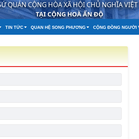
SỨ QUÁN CỘNG HÒA XÃ HỘI CHỦ NGHĨA VIỆ
TẠI CỘNG HOÀ ẤN ĐỘ
TIN TỨC
QUAN HỆ SONG PHƯƠNG
CỘNG ĐỒNG NGƯỜI 