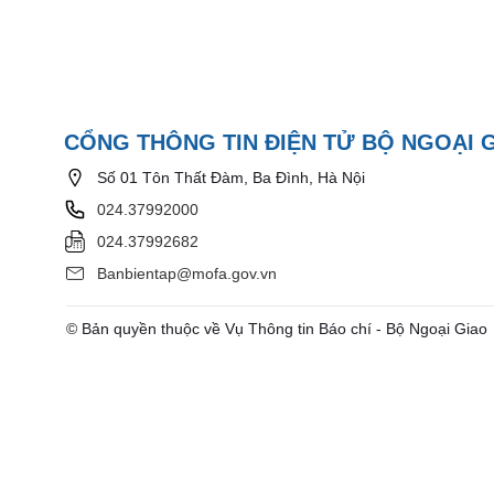
CỔNG THÔNG TIN ĐIỆN TỬ BỘ NGOẠI 
Số 01 Tôn Thất Đàm, Ba Đình, Hà Nội
024.37992000
024.37992682
Banbientap@mofa.gov.vn
© Bản quyền thuộc về Vụ Thông tin Báo chí - Bộ Ngoại Giao