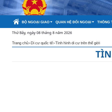
Skip to Main Content
BỘ NGOẠI GIAO
QUAN HỆ ĐỐI NGOẠI
THÔNG T
Thứ Bảy, ngày 08 tháng 8 năm 2026
>
>
Trang chủ
Di cư quốc tế
Tình hình di cư trên thế giới
TÌN