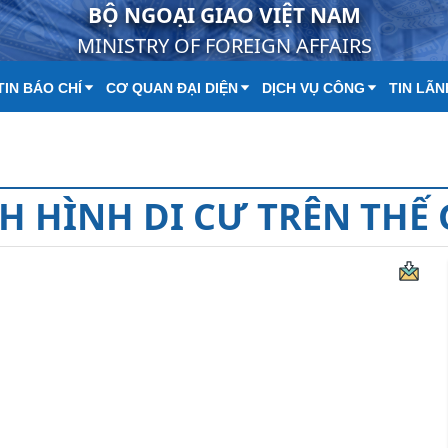
BỘ NGOẠI GIAO VIỆT NAM
MINISTRY OF FOREIGN AFFAIRS
IN BÁO CHÍ
CƠ QUAN ĐẠI DIỆN
DỊCH VỤ CÔNG
TIN LÃN
H HÌNH DI CƯ TRÊN THẾ 