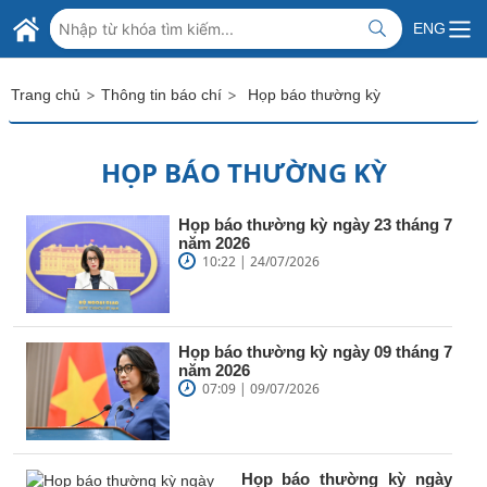
Skip to Main Content
BỘ NGOẠI GIAO VIỆT NAM
ENG
MINISTRY OF FOREIGN AFFAIRS
>
>
Trang chủ
Thông tin báo chí
Họp báo thường kỳ
HỌP BÁO THƯỜNG KỲ
Họp báo thường kỳ ngày 23 tháng 7
năm 2026
10:22 | 24/07/2026
Họp báo thường kỳ ngày 09 tháng 7
năm 2026
07:09 | 09/07/2026
Họp báo thường kỳ ngày